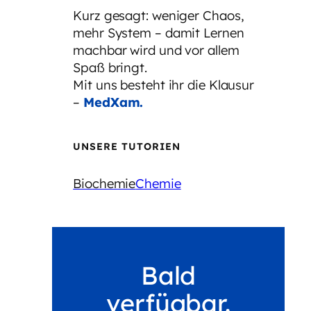
Kurz gesagt: weniger Chaos,
mehr System – damit Lernen
machbar wird und vor allem
Spaß bringt.
Mit uns besteht ihr die Klausur
–
MedXam.
UNSERE TUTORIEN
Biochemie
Chemie
Bald
verfügbar.