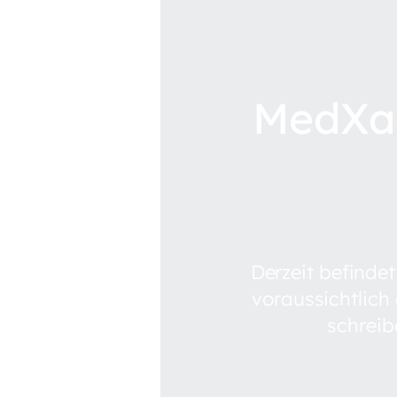
MedXam
Derzeit befinde
voraussichtlich
schreib