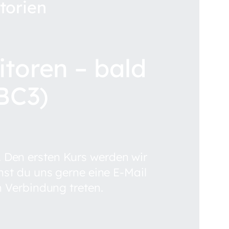
torien
toren – bald
BC3)
. Den ersten Kurs werden wir
nst du uns gerne eine E-Mail
n Verbindung treten.