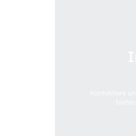
I
Kontaktiere un
bieten